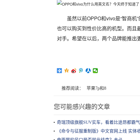
虽然以前OPPO和vivo是“智
也可以购买到性价比高的机型。而且
对手。希望在以后，两个品牌能推出
推荐阅读：
苹果7p和8
您可能感兴趣的文章
奇瑞顶级旗舰SUV实车，看着比途昂都霸
《命令与征服重制版》中文官网上线 实体
曲面屏的风口是否就此结束？未必