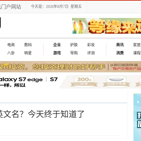
讯门户网站
今天是：2026年8月7日 星期五
电商
数码
企业
护肤
彩妆
商讯
家居
八卦
明星
游戏
导购
评测
消费
课程
么用英文名？今天终于知道了