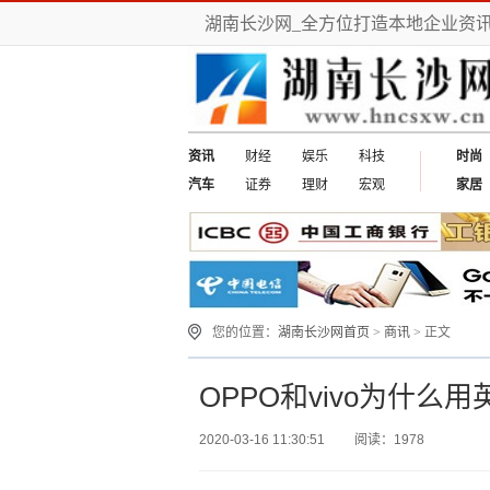
湖南长沙网_全方位打造本地企业资
资讯
财经
娱乐
科技
时尚
汽车
证券
理财
宏观
家居
您的位置：
湖南长沙网首页
>
商讯
> 正文
OPPO和vivo为什
2020-03-16 11:30:51
阅读：1978