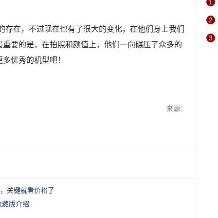
1
2
商机”的存在，不过现在也有了很大的变化，在他们身上我们
3
最重要的是，在拍照和颜值上，他们一向碾压了众多的
更多优秀的机型吧！
来源：
气，关键就看价格了
收藏版介绍