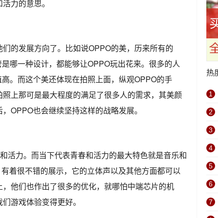
和活力的意思。
们的发展方向了。比如说OPPO的美，历来所有的
管是哪一种设计，都能够让OPPO玩出花来。很多的人
热
值高。而这个美还体现在拍照上面，纵观OPPO的手
拍照上那可是最大程度的满足了很多人的需求，其美颜
1
，OPPO也会继续坚持这样的战略发展。
2
3
4
着青春和活力。而当下代表青春和活力的最大特色就是音乐和
5
讲，有着很不错的展示，它的立体声以及其他方面都可以
6
上，他们也作出了很多的优化，就哪怕中端芯片的机
我们游戏体验变得更好。
7