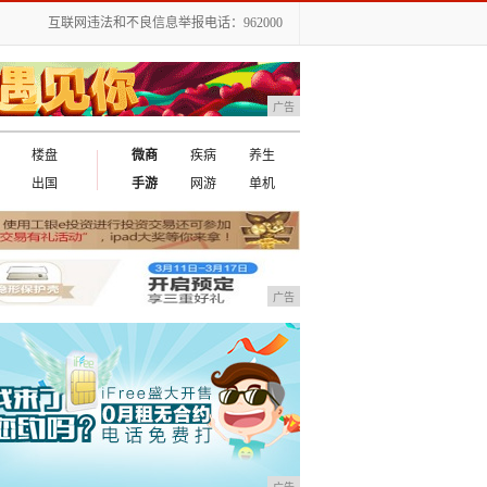
互联网违法和不良信息举报电话：962000
广告
楼盘
微商
疾病
养生
出国
手游
网游
单机
广告