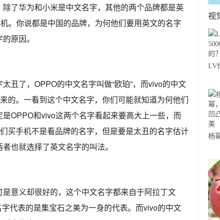
，除了华为和小米是中文名字，其他的两个品牌都是英
视
o手机。你说都是中国的品牌，为何他们要用英文的名字
字的原因。
LV
年
丑了，OPPO的中文名字叫做“欧珀”，而vivo的中文
出来的。一看到这个中文名字，你们可能就知道为何他们
OPPO和vivo这两个名字看起来要高大上一些，而
我们买手机不是看品牌的名字，但是要是太丑的名字估计
杨
两者也就选择了英文名字的叫法。
“
感
可是意义却很好的，这个中文名字都来自于阿拉丁文
字代表的是集宝石之美为一身的代表。而vivo的中文