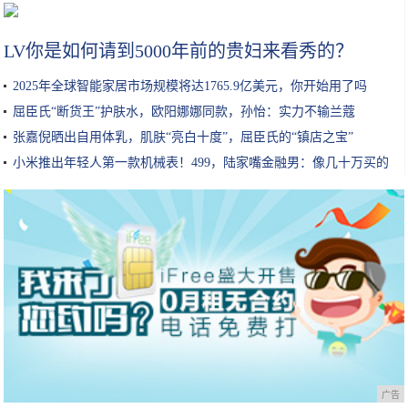
2025年全球智能家居市场规模将达1765.9亿美元，你开始用了吗
LV你是如何请到5000年前的贵妇来看秀的？
2025年全球智能家居市场规模将达1765.9亿美元，你开始用了吗
屈臣氏“断货王”护肤水，欧阳娜娜同款，孙怡：实力不输兰蔻
张嘉倪晒出自用体乳，肌肤“亮白十度”，屈臣氏的“镇店之宝”
小米推出年轻人第一款机械表！499，陆家嘴金融男：像几十万买的
广告