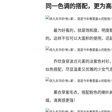
同一色调的搭配，更为高
最为好看的，就是饱和度、明度
的。这样不仅可以大面积的使用，还
乔欣身穿波点元素的淡紫色衬衫
似色搭配，尽显温柔又优雅的少女气
薰衣草紫毛衣，搭配粉色的喇叭
缀，清爽感更强！