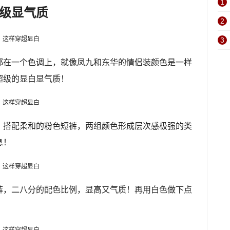
1
级显气质
2
3
都在一个色调上，就像凤九和东华的情侣装颜色是一样
超级的显白显气质！
，搭配柔和的粉色短裤，两组颜色形成层次感极强的类
息！
裤，二八分的配色比例，显高又气质！再用白色做下点