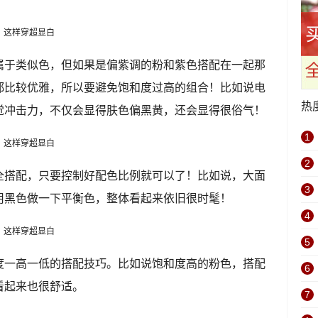
属于类似色，但如果是偏紫调的粉和紫色搭配在一起那
都比较优雅，所以要避免饱和度过高的组合！比如说电
热
觉冲击力，不仅会显得肤色偏黑黄，还会显得很俗气！
1
2
全搭配，只要控制好配色比例就可以了！比如说，大面
3
用黑色做一下平衡色，整体看起来依旧很时髦！
4
5
度一高一低的搭配技巧。比如说饱和度高的粉色，搭配
6
看起来也很舒适。
7