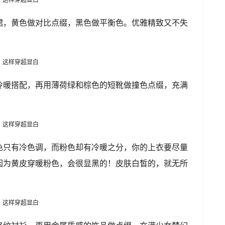
裙，黄色做对比点缀，黑色做平衡色。优雅精致又不失
冷暖搭配，再用薄荷绿和棕色的短靴做撞色点缀，充满
色只有冷色调，而粉色却有冷暖之分，你的上衣要尽量
因为黄皮穿暖粉色，会很显黑的！皮肤白皙的，就无所