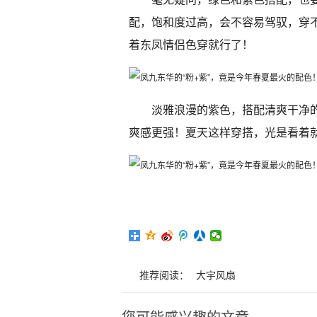
配，饱和度过高，会不容易驾驭，穿
着东凤情侣色穿就行了！
淡雅浪漫的紫色，搭配清爽干净
爽感更强！夏天这样穿搭，光是看着
推荐阅读：
大宇风扇