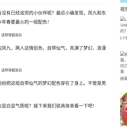
视
有没有已经追完的小伙伴呢？最近小编发现，凤九和东
今年春夏最火的一组配色！
LV
年
的凤九，两人这情侣色，自带仙气，充满了梦幻、浪漫
杨
纷纷把这组自带仙气的梦幻配色穿在了身上。不管是男
“
感
为显白显气质呢？接下来我们就具体来看一下吧！