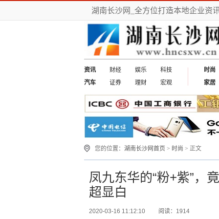
湖南长沙网_全方位打造本地企业资
资讯
财经
娱乐
科技
时尚
汽车
证券
理财
宏观
家居
您的位置：
湖南长沙网首页
>
时尚
> 正文
凤九东华的“粉+紫”
超显白
2020-03-16 11:12:10
阅读：1914