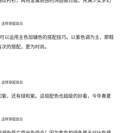
格纹衬衫，再用金属质感的饰品做点缀，充满少女梦幻
，可以运用主色加辅色的搭配技巧。以紫色调为主，那鞋
有次的搭配，更为时尚。
和紫，还有绿和紫。这组配色也超级的好看，今年春夏
要避免死亡荧光色组合！因为紫色和绿色属于对比色搭