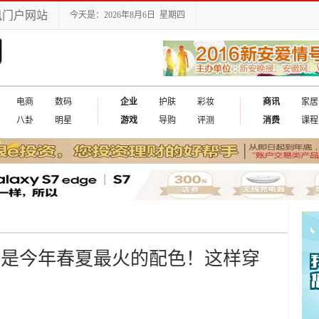
讯门户网站
今天是：2026年8月6日 星期四
电商
数码
企业
护肤
彩妆
商讯
家居
八卦
明星
游戏
导购
评测
消费
课程
，竟是今年春夏最火的配色！这样穿