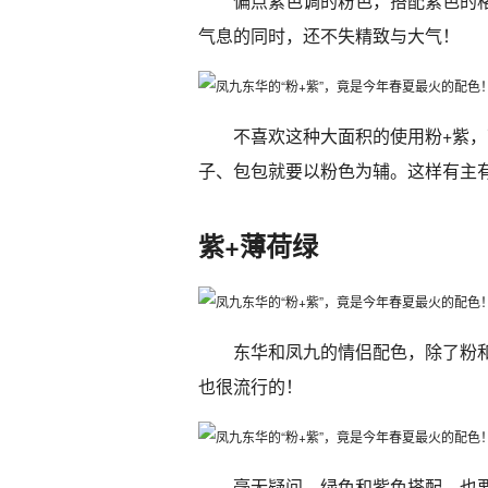
偏点紫色调的粉色，搭配紫色的
气息的同时，还不失精致与大气！
不喜欢这种大面积的使用粉+紫
子、包包就要以粉色为辅。这样有主
紫+薄荷绿
东华和凤九的情侣配色，除了粉
也很流行的！
毫无疑问，绿色和紫色搭配，也