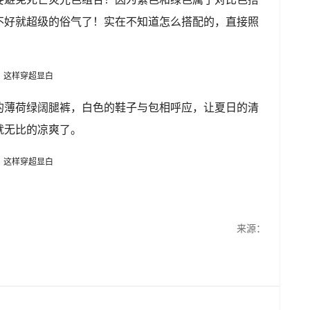
不好就超级的俗气了！实在不知道怎么搭配的，直接照
的薄荷绿阔腿裤，白色的鞋子与包相呼应，让夏日的清
就无比的凉爽了。
来源：