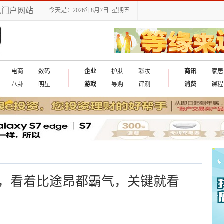
讯门户网站
今天是：2026年8月7日 星期五
电商
数码
企业
护肤
彩妆
商讯
家居
八卦
明星
游戏
导购
评测
消费
课程
车，看着比途昂都霸气，关键就看