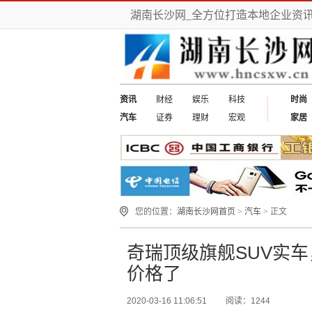
湖南长沙网_全方位打造本地企业资
资讯
财经
娱乐
科技
时尚
汽车
证券
理财
宏观
家居
您的位置：
湖南长沙网首页
>
汽车
> 正文
奇瑞顶级旗舰SUV实
价格了
2020-03-16 11:06:51
阅读：1244