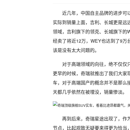
近几年，中国自主品牌的进步可
实际到销量上面，吉利、长城更是远
领域，吉利旗下的领克、长城旗下的W
经卖了将近12万，WEY也达到了9
该是没有太大问题的。
对于高端领域的向往，绝不仅仅
更早的时候，奇瑞就推出了我们大家
车，对于高端国产的概念并不是那么
天都几乎依然在被埋没，销量惨淡。
再到后来，奇瑞星途出现了，作
节点，比起观致无疑要来得更为恰当