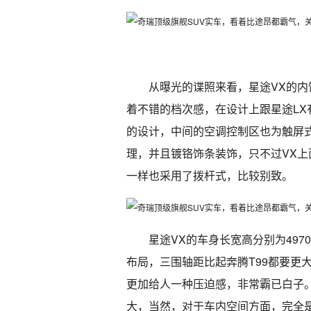
从曝光的谍照来看，星途VX的
着不错的档次感，在设计上跟星途L
的设计，中间的空调控制区也为触屏
理，并且镀铬饰条装饰，只不过VX上
一样也采用了拨杆式，比较别致。
星途VX的车身长宽高分别为4970*
布局，三围轴距比起奔腾T99都要更
更加给人一种压迫感，非常霸已白子。
大，当然，对于车内空间方面，完全