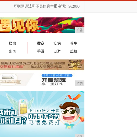
互联网违法和不良信息举报电话：962000
广告
楼盘
微商
疾病
养生
出国
手游
网游
单机
广告