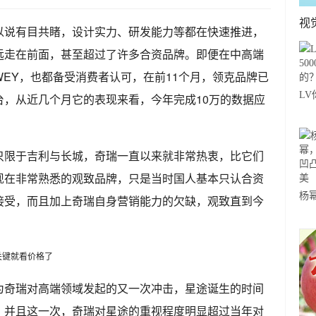
视
以说有目共睹，设计实力、研发能力等都在快速推进，
远走在前面，甚至超过了许多合资品牌。即便在中高端
EY，也都备受消费者认可，在前11个月，领克品牌已
LV
万台，从近几个月它的表现来看，今年完成10万的数据应
年
只限于吉利与长城，奇瑞一直以来就非常热衷，比它们
现在非常熟悉的观致品牌，只是当时国人基本只认合资
杨
接受，而且加上奇瑞自身营销能力的欠缺，观致直到今
“
感
为奇瑞对高端领域发起的又一次冲击，星途诞生的时间
，并且这一次，奇瑞对星途的重视程度明显超过当年对