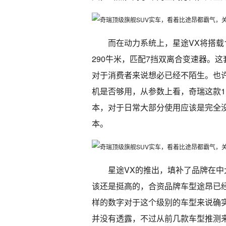
而在动力系统上，星途VX将搭载1
290牛米，匹配7挡双离合变速器。
对于消费者来说想必已经不陌生。也许
机是否够用，从参数上看，奇瑞这款1.
本，对于日常大部分使用应该是完全没
本。
星途VX的推出，填补了品牌在中
该还是挺高的，合资品牌车型途昂已经
样的数字对于这个级别的车型来说确
并没有透露，不过从前几款车型推测来