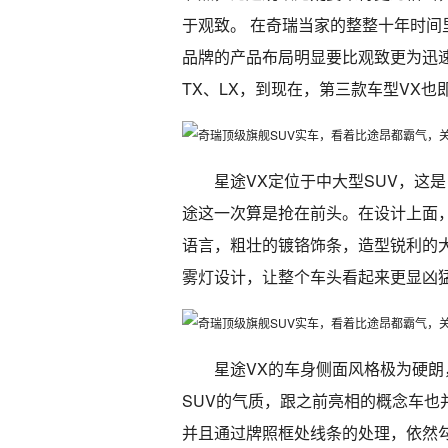
于观致。 在奇瑞当家的整整十年时间
品牌的产品布局明显要比观致更为迅
TX、LX，到现在，第三款车型VX也
星途VX定位于中大型SUV，这
途这一次算是抢在前头。在设计上面
语言，粗壮的镀铬饰条，造型锐利的
雾灯设计，让整个车头看起来更显凶
星途VX的车身侧面风格极为硬
SUV的气质，跟之前亮相的概念车
并且通过牌照框处线条的处理，依然