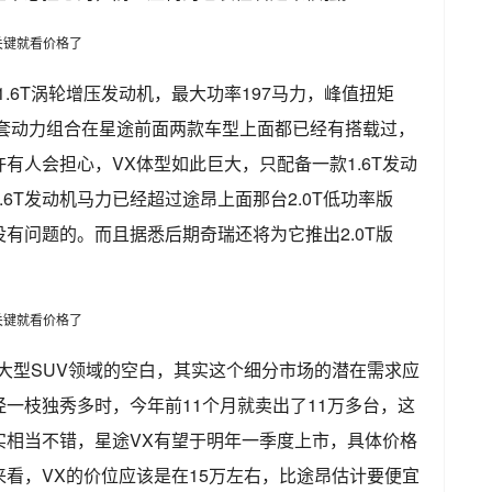
.6T涡轮增压发动机，最大功率197马力，峰值扭矩
这套动力组合在星途前面两款车型上面都已经有搭载过，
有人会担心，VX体型如此巨大，只配备一款1.6T发动
6T发动机马力已经超过途昂上面那台2.0T低功率版
有问题的。而且据悉后期奇瑞还将为它推出2.0T版
大型SUV领域的空白，其实这个细分市场的潜在需求应
一枝独秀多时，今年前11个月就卖出了11万多台，这
实相当不错，星途VX有望于明年一季度上市，具体价格
看，VX的价位应该是在15万左右，比途昂估计要便宜