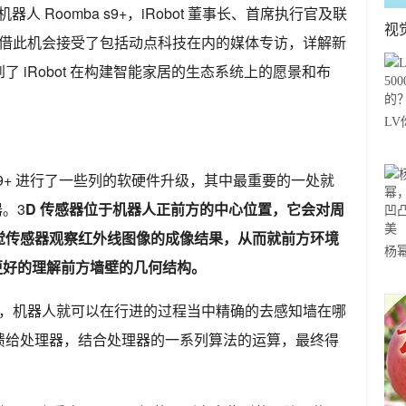
机器人 Roomba s9+，iRobot 董事长、首席执行官及联
视
gle）借此机会接受了包括动点科技在内的媒体专访，详解新
 iRobot 在构建智能家居的生态系统上的愿景和布
LV
年
omba s9+ 进行了一些列的软硬件升级，其中最重要的一处就
。3
D 传感器位于机器人正前方的中心位置，它会对周
觉传感器观察红外线图像的成像结果，从而就前方环境
杨
，更好的理解前方墙壁的几何结构。
“
感
，机器人就可以在行进的过程当中精确的去感知墙在哪
馈给处理器，结合处理器的一系列算法的运算，最终得