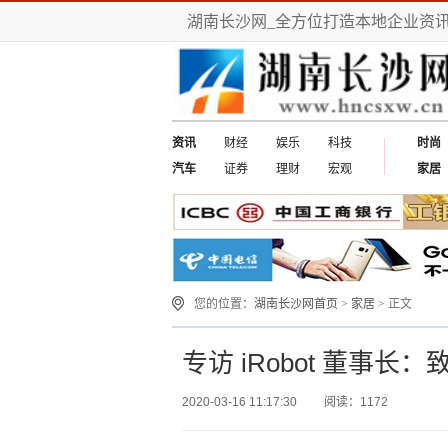
湖南长沙网_全方位打造本地企业资
资讯
财经
娱乐
科技
时尚
汽车
证券
理财
宏观
家居
您的位置：
湖南长沙网首页
>
家居
> 正文
专访 iRobot 董事
2020-03-16 11:17:30
阅读：1172