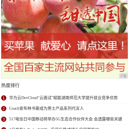
广告
热度排行
1
华为云DevCloud“云面试”赋能湖南师范大学提升就业竞争优势
2
Coach宣布林书豪成为男士产品系列代言人
3
517电信日中国移动将举办5G生态合作伙伴大会 会透露哪些关键