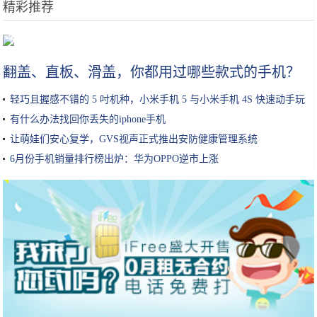
精彩推荐
新宝骏RM-5，集SUV与MPV优势于一身，不到8万，11月份销量第四
翻盖、直板、滑盖，你都用过哪些款式的手机？
轻巧且握感不错的 5 吋机种，小米手机 5 与小米手机 4S 快速动手玩
有什么办法找回你丢失的iphone手机
让萌娃们安心复学，GVS视声正式推出安防健康管理系统
6月份手机销量排行榜出炉：华为OPPO逆市上涨