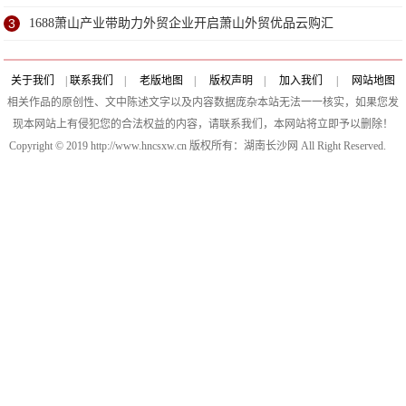
3
1688萧山产业带助力外贸企业开启萧山外贸优品云购汇
关于我们
|
联系我们
|
老版地图
|
版权声明
|
加入我们
|
网站地图
相关作品的原创性、文中陈述文字以及内容数据庞杂本站无法一一核实，如果您发
现本网站上有侵犯您的合法权益的内容，请联系我们，本网站将立即予以删除！
Copyright © 2019 http://www.hncsxw.cn 版权所有：湖南长沙网 All Right Reserved.