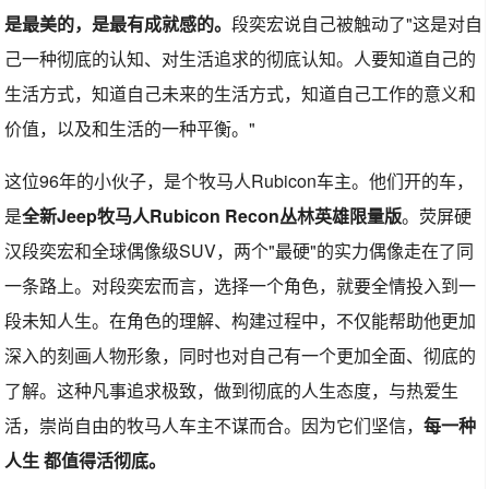
是最美的，是最有成就感的。
段奕宏说自己被触动了"这是对自
己一种彻底的认知、对生活追求的彻底认知。人要知道自己的
生活方式，知道自己未来的生活方式，知道自己工作的意义和
价值，以及和生活的一种平衡。"
这位96年的小伙子，是个牧马人Rubicon车主。他们开的车，
是
全新Jeep牧马人Rubicon Recon丛林英雄限量版
。荧屏硬
汉段奕宏和全球偶像级SUV，两个"最硬"的实力偶像走在了同
一条路上。对段奕宏而言，选择一个角色，就要全情投入到一
段未知人生。在角色的理解、构建过程中，不仅能帮助他更加
深入的刻画人物形象，同时也对自己有一个更加全面、彻底的
了解。这种凡事追求极致，做到彻底的人生态度，与热爱生
活，崇尚自由的牧马人车主不谋而合。因为它们坚信，
每一种
人生 都值得活彻底。