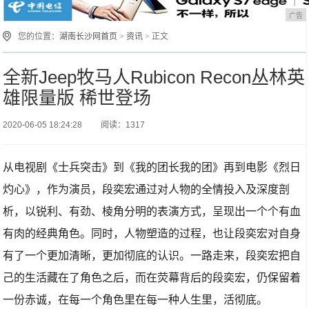
广告
您的位置：
湖南长沙网首页
>
资讯
> 正文
全新Jeep牧马人Rubicon Recon丛林英
雄限量版 稀世登场
2020-06-05 18:24:28
阅读：1317
从电视剧《士兵突击》到《我的团长我的团》再到电影《烈日
灼心》，作为演员，段奕宏通过对人物的全情投入及深度剖
析，以锐利、有劲、棱角分明的表演方式，呈现出一个个有血
有肉的经典角色。同时，人物塑造的过程，也让段奕宏对自身
有了一个更加清晰，更加彻底的认识。一路走来，段奕宏把自
己的生活藏在了角色之后，而在荧幕背后的段奕宏，仍保留着
一份赤诚，在每一个角色里在每一种人生里，活彻底。