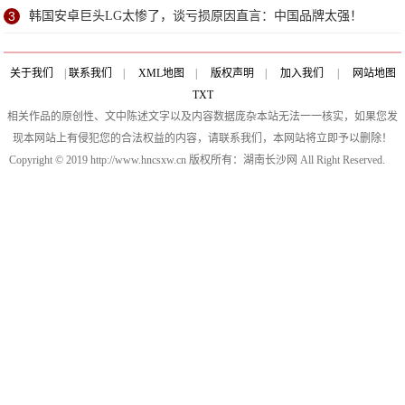
3
韩国安卓巨头LG太惨了，谈亏损原因直言：中国品牌太强！
关于我们
|
联系我们
|
XML地图
|
版权声明
|
加入我们
|
网站地图
TXT
相关作品的原创性、文中陈述文字以及内容数据庞杂本站无法一一核实，如果您发
现本网站上有侵犯您的合法权益的内容，请联系我们，本网站将立即予以删除！
Copyright © 2019 http://www.hncsxw.cn 版权所有：湖南长沙网 All Right Reserved.