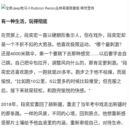
有一种生活，玩得彻底
在荧屏上，段奕宏一直以硬朗形象示人，但在戏外，段奕宏却
是一个不折不扣的大男孩。他喜欢极限运动， "哪个最刺激？
还是4000米跳伞，第一个要跳下去那种感觉……以后要学会自
己跳，自己把伞包拉开，调整风向什么的，那肯定更刺激。"段
奕宏还喜欢跑步，一跑就是20多年。跑步之于他不枯燥，而是
愉悦，"比如跑10公里，5公里多的时候比较难受；但克服之
后，接下来就是轻松，和跑完愉悦的快感。"
2018年，段奕宏重回了趟新疆，重走了当年考中戏走出新疆时
的那条路。一样的风景，不同的心境，回到原点，他想重新感
受那片土壤给予他血液里的内涵，重新审视自己，对待生命、