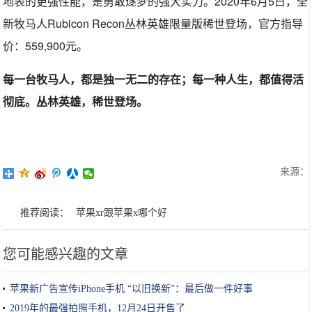
地表的更强性能，是勇敢逐梦的强大实力。2020年6月5日，全
新牧马人Rubicon Recon丛林英雄限量版稀世登场，官方指导
价：559,900元。
每一台牧马人，都是独一无二的存在；每一种人生，都值得活
彻底。丛林英雄，稀世登场。
来源：
推荐阅读：
苹果xr跟苹果x哪个好
您可能感兴趣的文章
苹果新广告宣传iPhone手机 “以旧换新”：最后做一件好事
2019年的最强拍照手机，12月24日开售了