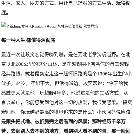
生活、家人、朋友的方式。用让自己舒服的方式生活，
玩得彻
底。
每一种人生 都值得活彻底
最近一次让段奕宏觉得嗨到爆，是在河北老掌沟玩越野。在北
京以北200公里的这处山林，是在越野圈小有名气的自驾越野
经典路线。载着段奕宏走这一趟怀旧路的是个1996年出生的小
伙子，24岁，年纪不大，但活得通透。段奕宏说："今天给我
感触更大就是他，玩越野4年多，他说这是他的生活方式；从
言谈举止，你能感受到他对这一切的热爱，我很受感染。"段奕
宏问他，你玩越野最高的境界追求的是什么？小伙回答说应该
是
跟头把式地、被折腾完之后看到的风景；那种经历千辛万
苦，去到别人去不到的地方，看到别人看不到的景，那一瞬间