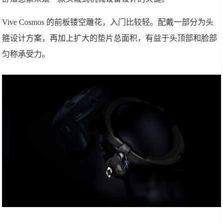
Vive Cosmos 的前板镂空雕花，入门比较轻。配戴一部分为头
箍设计方案，再加上扩大的垫片总面积，有益于头顶部和脸部
匀称承受力。