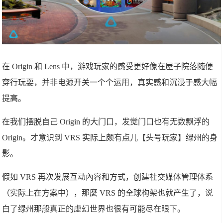
在 Origin 和 Lens 中，游戏玩家的感受更好像在屋子院落随便
穿行玩耍，并非电源开关一个个运用，真实感和沉浸于感大幅
提高。
在我们摆脱自己 Origin 的大门口，发觉门口也有无数飘浮的
Origin。才意识到 VRS 实际上颇有点儿【头号玩家】绿州的身
影。
假如 VRS 再次发展互动內容和方式，创建社交媒体管理体系
（实际上在方案中），那麼 VRS 的全球构架也就产生了，说
白了绿州那般真正的虚幻世界也很有可能尽在眼下。