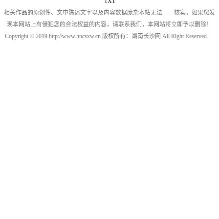
TXT
相关作品的原创性、文中陈述文字以及内容数据庞杂本站无法一一核实，如果您发
现本网站上有侵犯您的合法权益的内容，请联系我们，本网站将立即予以删除！
Copyright © 2019 http://www.hncsxw.cn 版权所有：湖南长沙网 All Right Reserved.