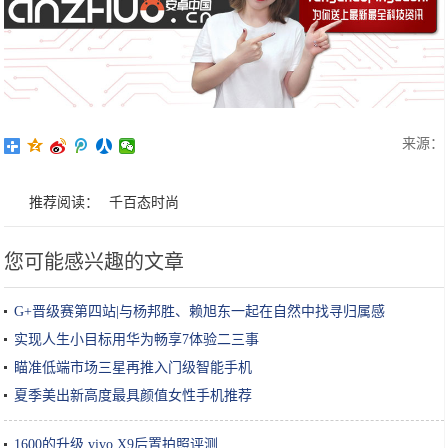
来源：
推荐阅读：
千百态时尚
您可能感兴趣的文章
G+晋级赛第四站|与杨邦胜、赖旭东一起在自然中找寻归属感
实现人生小目标用华为畅享7体验二三事
瞄准低端市场三星再推入门级智能手机
夏季美出新高度最具颜值女性手机推荐
1600的升级 vivo X9后置拍照评测