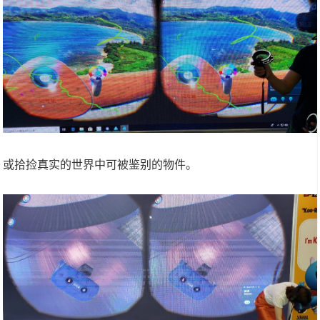
或拾捡真实的世界中可被鉴别的物件。