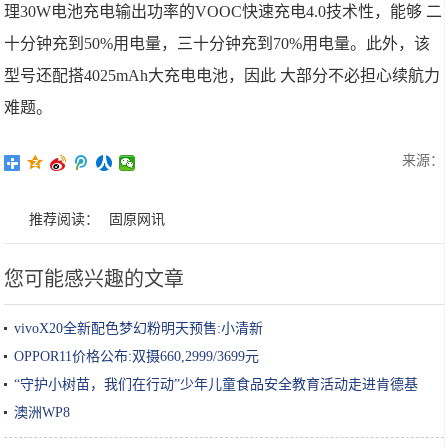
理30W电池充电输出功率的VOOC快速充电4.0技术性，能够 二
十分钟充到50%用电量，三十分钟充到70%用电量。此外，该
型号还配搭4025mAh大充电电池，因此 大部分不必担心续航力
难题。
来源：
推荐阅读：
固原网讯
您可能感兴趣的文章
vivoX20全新配色梦幻粉明天预售:小清新
OPPOR11价格公布:双摄660,2999/3699元
“守护小树苗，我们在行动”少年儿童食品安全教育活动走进肯德基
澳洲WP8