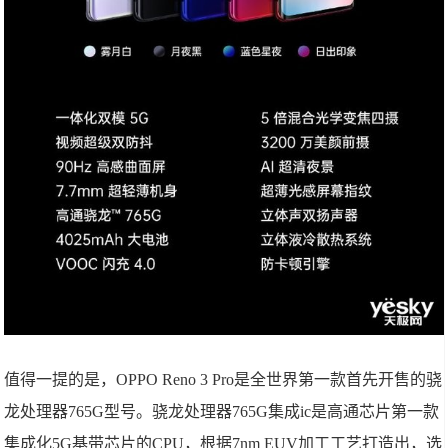
值得一提的是，OPPO Reno 3 Pro是全世界第一款首先开售的骁
龙处理器765G型号。骁龙处理器765G集成ic是高通芯片第一款
集成化5G基带芯片的CPU，根据7nm EUV加工工艺打造出，选