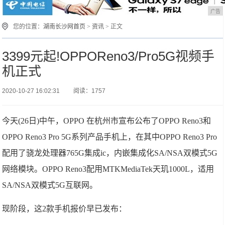
广告
您的位置：
湖南长沙网首页
>
资讯
> 正文
3399元起!OPPOReno3/Pro5G视频手
机正式
2020-10-27 16:02:31
阅读：1757
今天(26日)中午，OPPO 在杭州市宣布公布了OPPO Reno3和
OPPO Reno3 Pro 5G系列产品手机上，在其中OPPO Reno3 Pro
配用了骁龙处理器765G集成ic，内嵌集成化SA/NSA双模式5G
网络模块。OPPO Reno3配用MTKMediaTek天玑1000L，适用
SA/NSA双模式5G互联网。
现阶段，这2款手机报价早已发布：