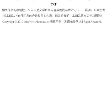
TXT
相关作品的原创性、文中陈述文字以及内容数据庞杂本站无法一一核实，如果您发
现本网站上有侵犯您的合法权益的内容，请联系我们，本网站将立即予以删除！
Copyright © 2019 http://www.hncsxw.cn 版权所有：湖南长沙网 All Right Reserved.