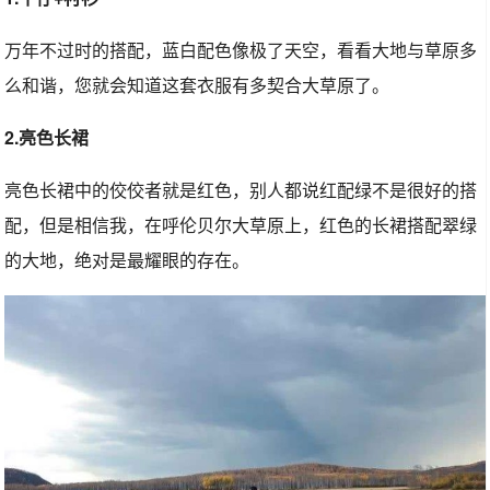
万年不过时的搭配，蓝白配色像极了天空，看看大地与草原多
么和谐，您就会知道这套衣服有多契合大草原了。
2.亮色长裙
亮色长裙中的佼佼者就是红色，别人都说红配绿不是很好的搭
配，但是相信我，在呼伦贝尔大草原上，红色的长裙搭配翠绿
的大地，绝对是最耀眼的存在。