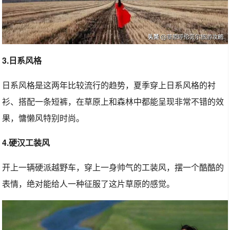
3.日系风格
日系风格是这两年比较流行的趋势，夏季穿上日系风格的衬
衫、搭配一条短裤，在草原上和森林中都能呈现非常不错的效
果，慵懒风特别时尚。
4.硬汉工装风
开上一辆硬派越野车，穿上一身帅气的工装风，摆一个酷酷的
表情，绝对能给人一种征服了这片草原的感觉。