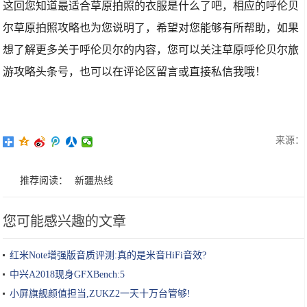
这回您知道最适合草原拍照的衣服是什么了吧，相应的呼伦贝
尔草原拍照攻略也为您说明了，希望对您能够有所帮助，如果
想了解更多关于呼伦贝尔的内容，您可以关注草原呼伦贝尔旅
游攻略头条号，也可以在评论区留言或直接私信我哦！
来源：
推荐阅读：
新疆热线
您可能感兴趣的文章
红米Note增强版音质评测:真的是米音HiFi音效?
中兴A2018现身GFXBench:5
小屏旗舰颜值担当,ZUKZ2一天十万台管够!