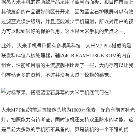
据悉大米手机的这两款产品采用了蓝宝石面板，和目前市面上
其他友商的产品很好的区分开来，因为蓝宝石护眼屏可以有效
过滤蓝光保护眼睛，并且还能减少手机辐射，所以对用户的视
力可以起到很好的保护作用，这也是大米手机的卖点之一。
此外， 大米手机号称拥有多项黑科技，大米M7 Plus搭载的是
联发科64位八核处理器，辅以4GB RAM+128GB ROM的内存
组合，性能和目前的主流旗舰相比差了一些，大内存可以让我
们存储更多的资料，不过并没有太过于惊艳的感觉。
大米M7 Plus的前后置摄像头均为1600万像素，配备有前置补光
灯，拍照能力有待考证，同时该机还支持双重防水的功能，这
是目前大多数的手机所不具备的，算是该机的一个不错的优