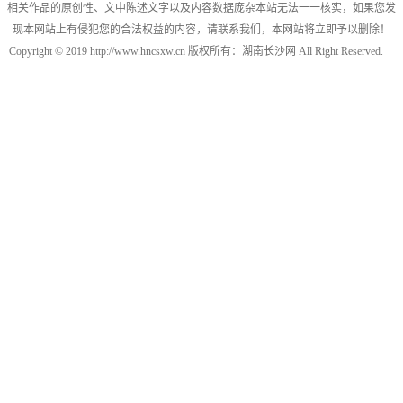
相关作品的原创性、文中陈述文字以及内容数据庞杂本站无法一一核实，如果您发
现本网站上有侵犯您的合法权益的内容，请联系我们，本网站将立即予以删除！
Copyright © 2019 http://www.hncsxw.cn 版权所有：湖南长沙网 All Right Reserved.