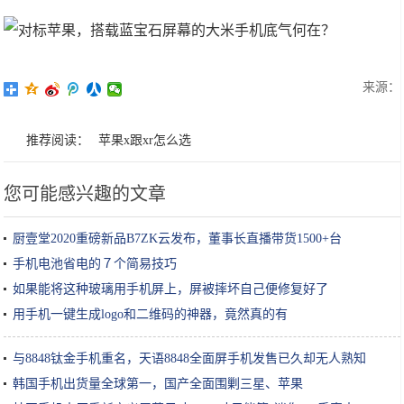
来源：
推荐阅读：
苹果x跟xr怎么选
您可能感兴趣的文章
厨壹堂2020重磅新品B7ZK云发布，董事长直播带货1500+台
手机电池省电的７个简易技巧
如果能将这种玻璃用手机屏上，屏被摔坏自己便修复好了
用手机一键生成logo和二维码的神器，竟然真的有
与8848钛金手机重名，天语8848全面屏手机发售已久却无人熟知
韩国手机出货量全球第一，国产全面围剿三星、苹果