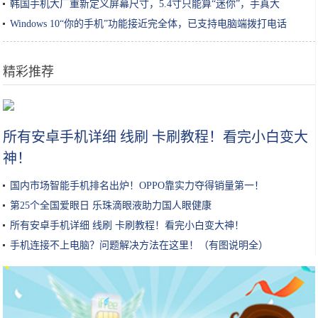
韩国手机大厂重新定义屏幕尺寸，5.4寸只能算“迷你”，手真大
Windows 10“你的手机”功能接近完全体，已支持电脑端拨打电话
精彩推荐
3月澳洲什么值得买？
所有安卓手机详细 线刷 卡刷教程！看完小白变大
神！
国内市场智能手机排名出炉！OPPO靠实力夺得销量第一！
第25个全国爱眼日 乐珠滴眼液助力国人眼健康
所有安卓手机详细 线刷 卡刷教程！看完小白变大神！
手机连接不上电脑？问题解决方法在这里！（有图说明全）