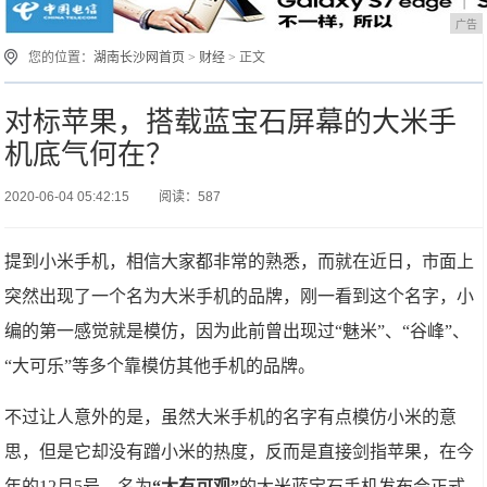
广告
您的位置：
湖南长沙网首页
>
财经
> 正文
对标苹果，搭载蓝宝石屏幕的大米手
机底气何在？
2020-06-04 05:42:15
阅读：587
提到小米手机，相信大家都非常的熟悉，而就在近日，市面上
突然出现了一个名为大米手机的品牌，刚一看到这个名字，小
编的第一感觉就是模仿，因为此前曾出现过“魅米”、“谷峰”、
“大可乐”等多个靠模仿其他手机的品牌。
不过让人意外的是，虽然大米手机的名字有点模仿小米的意
思，但是它却没有蹭小米的热度，反而是直接剑指苹果，在今
年的12月5号，名为
“大有可观”
的大米蓝宝石手机发布会正式