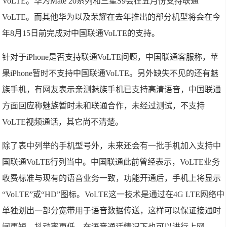
VoLTE。华为Mate 20系列和三星S9会在五月份支持联通
VoLTE。而其他华为以及荣耀在去年推出的部分机型将会在今
年8月15日前完成对中国联通VoLTE的支持。
针对于iPhone是否支持联通VoLTE问题，中国联通客服称，苹
果iPhone暂时不支持中国联通VoLTE。另外缺失不见的还有魅
族手机，有网友表示亲测魅族手机已支持高清语音，中国联通
方面回应称魅族暂时未和联通合作，未经过测试，不支持
VoLTE视频通话，其它尚不清楚。
除了表中列举的手机型号外，未来还会有一批手机加入支持中
国联通VoLTE行列当中。中国联通此前曾经表示，VoLTE业务
收费标准与现有的语音业务一致，功能开通后，手机上将显示
“VoLTE”或“HD”图标。VoLTE这一技术是通过在4G LTE网络中
单独划出一部分宽带用于语音数据传送，这样可以保证接通时
间更短，抖动率更低，在语音通话情况下也可以进行上网。