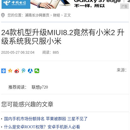
广告
您的位置：
湖南长沙网首页
>
财经
> 正文
24款机型升级MIUI8.2竟然有小米2 升
级系统我只服小米
2020-05-27 06:32:04
阅读：885
来源：
推荐阅读：
联想p720
您可能感兴趣的文章
国内手机市场份额排名 苹果被群殴 三星不见了
什么是安卓ROOT权限？安卓手机新人必看