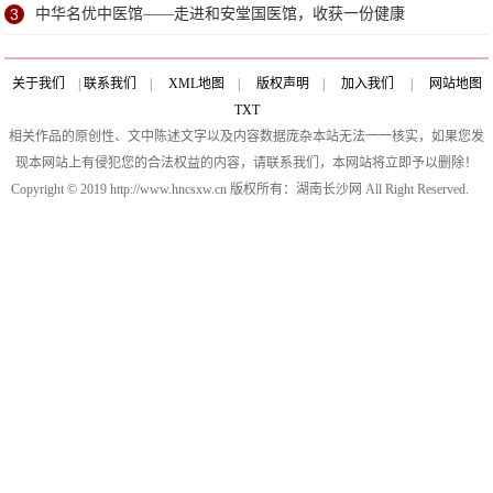
3
中华名优中医馆——走进和安堂国医馆，收获一份健康
关于我们
|
联系我们
|
XML地图
|
版权声明
|
加入我们
|
网站地图
TXT
相关作品的原创性、文中陈述文字以及内容数据庞杂本站无法一一核实，如果您发
现本网站上有侵犯您的合法权益的内容，请联系我们，本网站将立即予以删除！
Copyright © 2019 http://www.hncsxw.cn 版权所有：湖南长沙网 All Right Reserved.