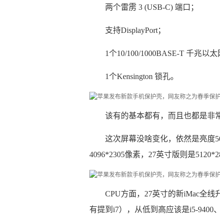
两个雷雳 3 (USB-C) 端口；
支持DisplayPort；
1个10/100/1000BASE-T 千兆以太
1个Kensington 锁孔。
该有的基本都有，而且也都是非
这次屏幕没啥变化，依然是亮度50
4096*2305像素，27英寸版则是5120*2
CPU方面，27英寸的新iMac全线
有提到i7），从低到高应该是i5-9400、i