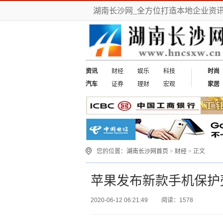
湖南长沙网_全方位打造本地企业资
资讯
财经
娱乐
科技
时尚
汽车
证券
理财
宏观
家居
您的位置：
湖南长沙网首页
>
财经
> 正文
苹果发布新款手机保护
2020-06-12 06:21:49
阅读：1578