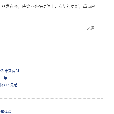
的新品发布会，获奖不会在硬件上，有新的更新，重点应
来源：
亿 未来看AI
一年！
3999元起
开箱体验！