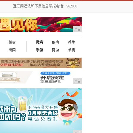
互联网违法和不良信息举报电话：962000
广告
楼盘
微商
疾病
养生
出国
手游
网游
单机
广告