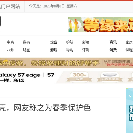
讯门户网站
今天是：2026年8月8日 星期六
电商
数码
企业
护肤
彩妆
商讯
家居
八卦
明星
游戏
导购
评测
消费
课程
壳，网友称之为春季保护色