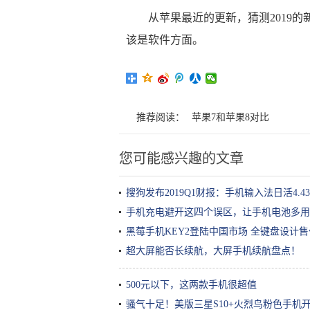
从苹果最近的更新，猜测2019
该是软件方面。
推荐阅读：
苹果7和苹果8对比
您可能感兴趣的文章
搜狗发布2019Q1财报：手机输入法日活4.43
手机充电避开这四个误区，让手机电池多用
黑莓手机KEY2登陆中国市场 全键盘设计售价
超大屏能否长续航，大屏手机续航盘点！
500元以下，这两款手机很超值
骚气十足！美版三星S10+火烈鸟粉色手机