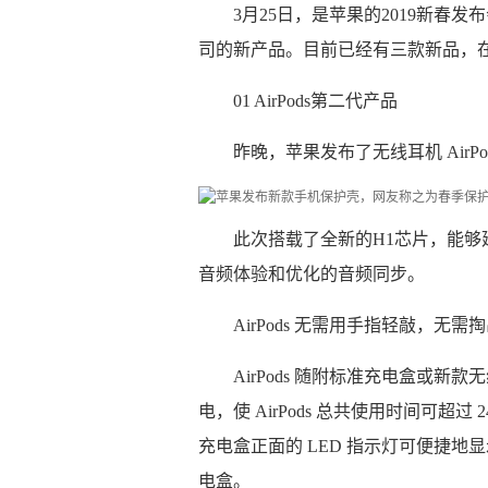
3月25日，是苹果的2019新
司的新产品。目前已经有三款新品，
01 AirPods第二代产品
昨晚，苹果发布了无线耳机 AirP
此次搭载了全新的H1芯片，能够
音频体验和优化的音频同步。
AirPods 无需用手指轻敲，无需掏出 i
AirPods 随附标准充电盒或
电，使 AirPods 总共使用时间可超
充电盒正面的 LED 指示灯可便捷地显
电盒。