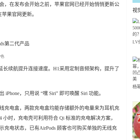
春发布会，在发布会开始之前，苹果官网已经开始悄悄更新公
视
在苹果官网更新。
LV
ods第二代产品
年
延长续航提升连接速度。H1采用定制音频架构，提升了
杨
Phone，只用说 “嘿 Siri” 即可唤醒 Siri 功能。
“
感
新款无线充电盒，两款充电盒均能存储额外的电量来为耳机充
过 24 小时，充电壳可利用符合 Qi 标准的充电解决方案，
示充电状态，已有AirPods 顾客也可购买单独的无线充