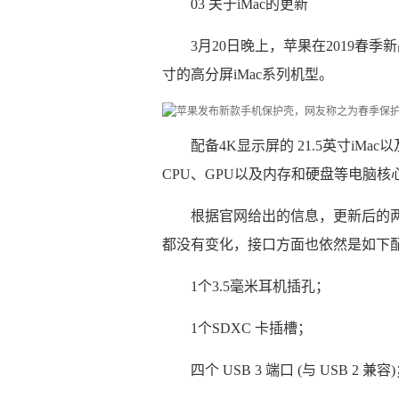
03 关于iMac的更新
3月20日晚上，苹果在2019春季新
寸的高分屏iMac系列机型。
配备4K显示屏的 21.5英寸iMac
CPU、GPU以及内存和硬盘等电脑
根据官网给出的信息，更新后的两
都没有变化，接口方面也依然是如下
1个3.5毫米耳机插孔；
1个SDXC 卡插槽；
四个 USB 3 端口 (与 USB 2 兼容