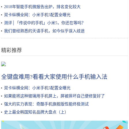
2018年智能手机微报告出炉，排名变化较大
双卡纵横全网：小米手机5配置全曝光
测评│「传说中的手机」小米5，你还在等吗？
我们曾经熟悉的天语手机，如今似乎误入歧途
精彩推荐
张嘉倪晒出自用体乳，肌肤“亮白十度”，屈臣氏的“镇店之宝”
全键盘难用?看看大家使用什么手机输入法
双卡纵横全网：小米手机5配置全曝光
如果能将这种玻璃用手机屏上，屏被摔坏自己便修复好了
强大的实力表现：奇酷手机旗舰版性能终极测试
史上最全韩国知名品牌大盘点（上）