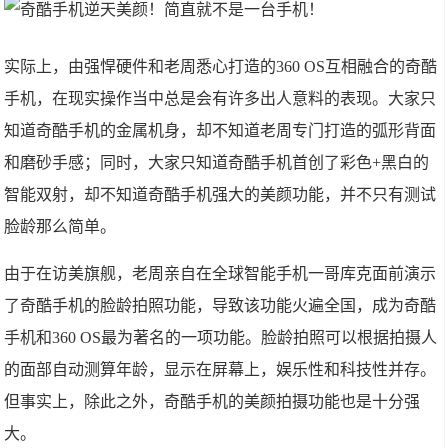
实际上，由强悍硬件和老周悉心打造的360 OS互相融合的奇酷
手机，在现实操作当中总是会有许多出人意料的表现。大家只
知道奇酷手机的金属机身，却不知道老周专门打造的弧形背面
和磨砂手感；同时，大家只知道奇酷手机首创了彩色+黑白的
智能双射，却不知道奇酷手机强大的美颜功能，并不只有测试
脸龄那么简单。
由于在访美旗舰，老周亲自在全球智能手机一哥库克面前演示
了奇酷手机的脸龄拍照功能，导致该功能火遍全国，成为奇酷
手机和360 OS最为著名的一项功能。脸龄拍照可以根据拍摄人
的面部自动测算年龄，显示在屏幕上，娱乐性和科技性并存。
但事实上，除此之外，奇酷手机的美颜拍摄功能也是十分强
大。